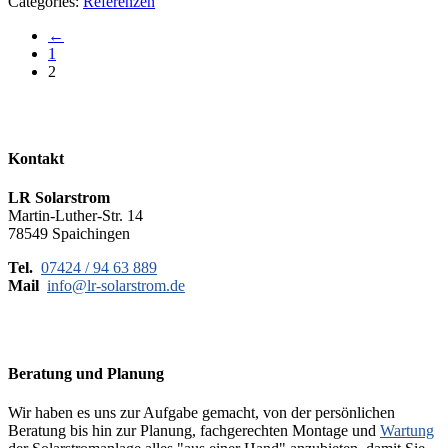
Categories:
Referenzen
←
1
2
Kontakt
LR Solarstrom
Martin-Luther-Str. 14
78549 Spaichingen
Tel.
07424 / 94 63 889
Mail
info@lr-solarstrom.de
Beratung und Planung
Wir haben es uns zur Aufgabe gemacht, von der persönlichen
Beratung bis hin zur Planung, fachgerechten Montage und
Wartung